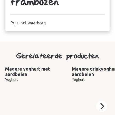
frambozen
Prijs incl. waarborg.
Gerelateerde producten
Magere yoghurt met
Magere drinkyoghu
aardbeien
aardbeien
Yoghurt
Yoghurt