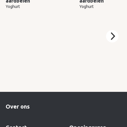
aardbeien
aardbeien
Yoghurt
Yoghurt
Over ons